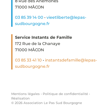
8 Rue des Anémones
71000 MÂCON
03 85 39 14 00
•
vieetliberte@lepas-
sudbourgogne.fr
Service Instants de Famille
172 Rue de la Chanaye
71000 MÂCON
03 85 33 41 10
•
instantsdefamille@lepas-
sudbourgogne.fr
Mentions légales
•
Politique de confidentialité
•
Réalisation
©
2026
Association Le Pas Sud Bourgogne