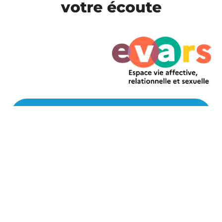
votre écoute
CSS - Autun
CSS - Chalon-sur-Saône
EVARS - Chalon-sur-Saône