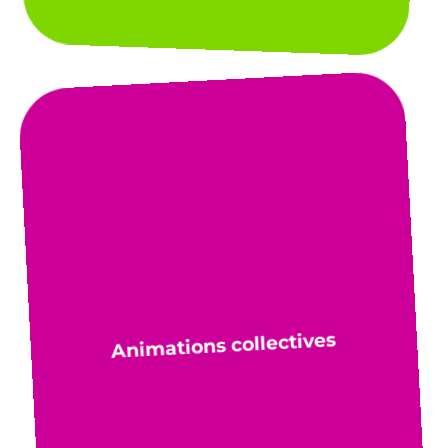
Animations collectives