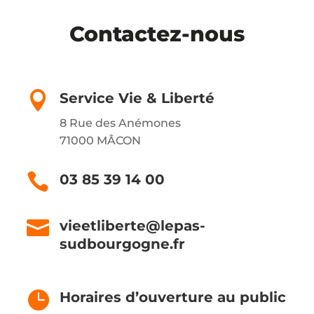
Contactez-nous

Service Vie & Liberté
8 Rue des Anémones
71000 MÂCON

03 85 39 14 00

vieetliberte@lepas-
sudbourgogne.fr

Horaires d’ouverture au public