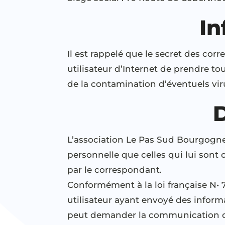
In
Il est rappelé que le secret des cor
utilisateur d’Internet de prendre t
de la contamination d’éventuels viru
L’association Le Pas Sud Bourgogne 
personnelle que celles qui lui sont
par le correspondant.
Conformément à la loi française N• 78
utilisateur ayant envoyé des inform
peut demander la communication de