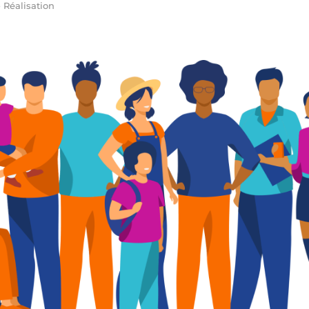
•
Réalisation