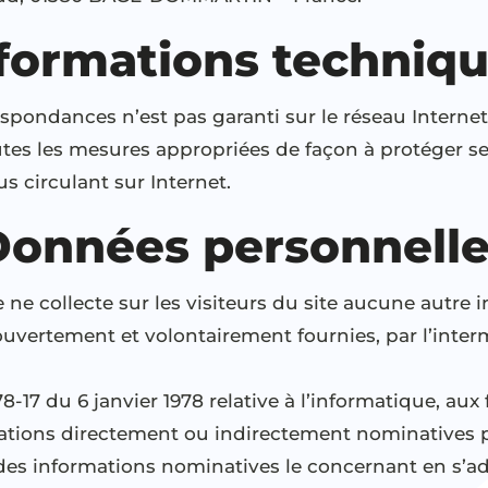
formations techniq
respondances n’est pas garanti sur le réseau Interne
outes les mesures appropriées de façon à protéger s
s circulant sur Internet.
Données personnelle
ne collecte sur les visiteurs du site aucune autre
 ouvertement et volontairement fournies, par l’inter
-17 du 6 janvier 1978 relative à l’informatique, aux f
ations directement ou indirectement nominatives pa
s informations nominatives le concernant en s’ad