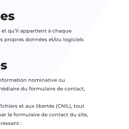
ues
t et qu’il appartient à chaque
es propres données et/ou logiciels
s
 information nominative ou
médiaire du formulaire de contact,
ichiers et aux libertés (CNIL), tout
r le formulaire de contact du site,
ressant :