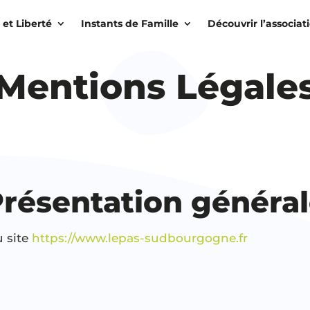
 et Liberté
Instants de Famille
Découvrir l’associat
Mentions Légale
résentation généra
u site
https://www.lepas-sudbourgogne.fr