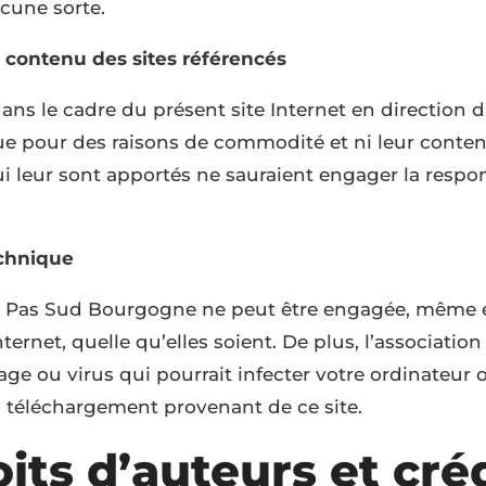
ucune sorte.
u contenu des sites référencés
ans le cadre du présent site Internet en direction d
e pour des raisons de commodité et ni leur contenu 
 leur sont apportés ne sauraient engager la respons
echnique
 Le Pas Sud Bourgogne ne peut être engagée, même e
Internet, quelle qu’elles soient. De plus, l’associat
 ou virus qui pourrait infecter votre ordinateur o
ou téléchargement provenant de ce site.
its d’auteurs et cré