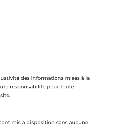
austivité des informations mises à la
oute responsabilité pour toute
site.
 sont mis à disposition sans aucune