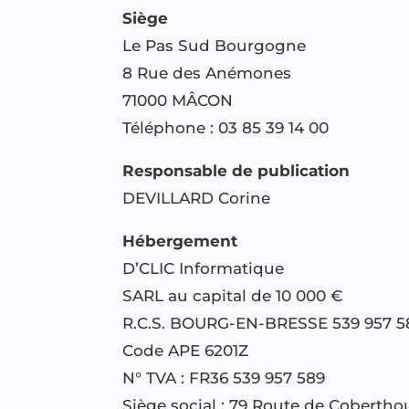
Siège
Le Pas Sud Bourgogne
8 Rue des Anémones
71000 MÂCON
Téléphone : 03 85 39 14 00
Responsable de publication
DEVILLARD Corine
Hébergement
D’CLIC Informatique
SARL au capital de 10 000 €
R.C.S. BOURG-EN-BRESSE 539 957 5
Code APE 6201Z
N° TVA : FR36 539 957 589
Siège social : 79 Route de Cobert