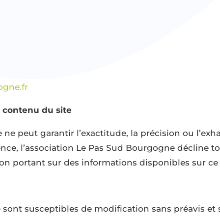
ogne.fr
u contenu du site
e peut garantir l’exactitude, la précision ou l’exh
ence, l’association Le Pas Sud Bourgogne décline t
on portant sur des informations disponibles sur ce 
 sont susceptibles de modification sans préavis et