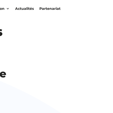
ion
Actualités
Partenariat
s
le