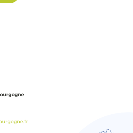
 Bourgogne
ourgogne.fr