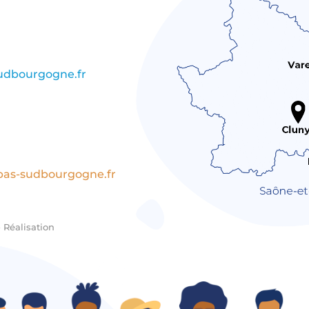
sudbourgogne.fr
pas-sudbourgogne.fr
•
Réalisation