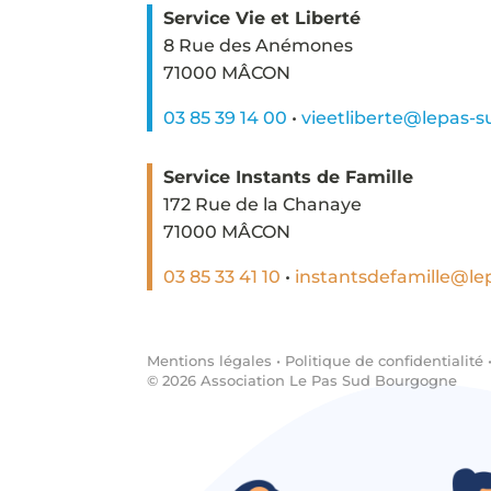
Service Vie et Liberté
8 Rue des Anémones
71000 MÂCON
03 85 39 14 00
•
vieetliberte@lepas-
Service Instants de Famille
172 Rue de la Chanaye
71000 MÂCON
03 85 33 41 10
•
instantsdefamille@le
Mentions légales
•
Politique de confidentialité
©
2026
Association Le Pas Sud Bourgogne