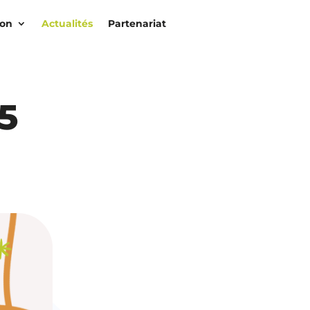
ion
Actualités
Partenariat
5