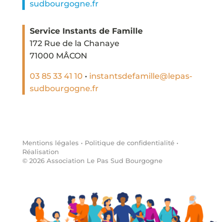
sudbourgogne.fr
Service Instants de Famille
172 Rue de la Chanaye
71000 MÂCON
03 85 33 41 10
•
instantsdefamille@lepas-
sudbourgogne.fr
Mentions légales
•
Politique de confidentialité
•
Réalisation
©
2026
Association Le Pas Sud Bourgogne