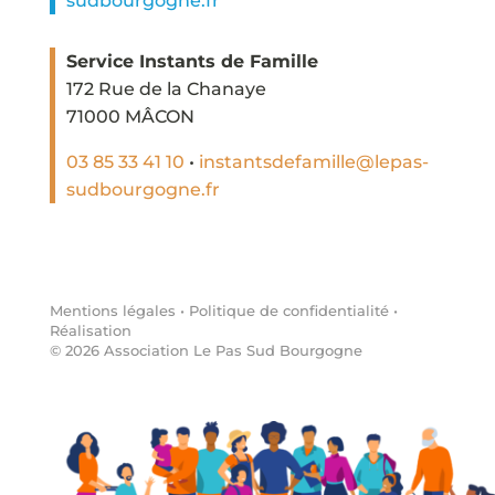
sudbourgogne.fr
Service Instants de Famille
172 Rue de la Chanaye
71000 MÂCON
03 85 33 41 10
•
instantsdefamille@lepas-
sudbourgogne.fr
Mentions légales
•
Politique de confidentialité
•
Réalisation
©
2026
Association Le Pas Sud Bourgogne